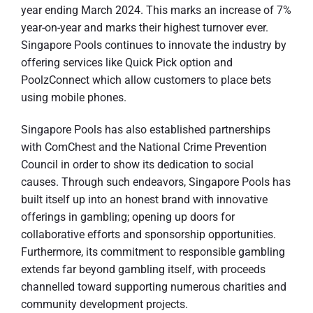
year ending March 2024. This marks an increase of 7%
year-on-year and marks their highest turnover ever.
Singapore Pools continues to innovate the industry by
offering services like Quick Pick option and
PoolzConnect which allow customers to place bets
using mobile phones.
Singapore Pools has also established partnerships
with ComChest and the National Crime Prevention
Council in order to show its dedication to social
causes. Through such endeavors, Singapore Pools has
built itself up into an honest brand with innovative
offerings in gambling; opening up doors for
collaborative efforts and sponsorship opportunities.
Furthermore, its commitment to responsible gambling
extends far beyond gambling itself, with proceeds
channelled toward supporting numerous charities and
community development projects.