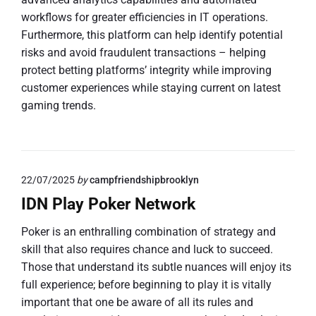
workflows for greater efficiencies in IT operations.
Furthermore, this platform can help identify potential
risks and avoid fraudulent transactions – helping
protect betting platforms’ integrity while improving
customer experiences while staying current on latest
gaming trends.
22/07/2025
by
campfriendshipbrooklyn
IDN Play Poker Network
Poker is an enthralling combination of strategy and
skill that also requires chance and luck to succeed.
Those that understand its subtle nuances will enjoy its
full experience; before beginning to play it is vitally
important that one be aware of all its rules and