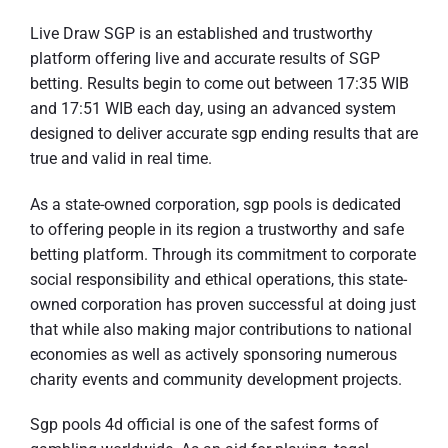
Live Draw SGP is an established and trustworthy
platform offering live and accurate results of SGP
betting. Results begin to come out between 17:35 WIB
and 17:51 WIB each day, using an advanced system
designed to deliver accurate sgp ending results that are
true and valid in real time.
As a state-owned corporation, sgp pools is dedicated
to offering people in its region a trustworthy and safe
betting platform. Through its commitment to corporate
social responsibility and ethical operations, this state-
owned corporation has proven successful at doing just
that while also making major contributions to national
economies as well as actively sponsoring numerous
charity events and community development projects.
Sgp pools 4d official is one of the safest forms of