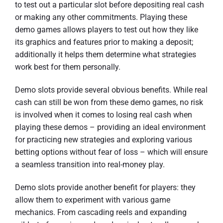
to test out a particular slot before depositing real cash
or making any other commitments. Playing these
demo games allows players to test out how they like
its graphics and features prior to making a deposit;
additionally it helps them determine what strategies
work best for them personally.
Demo slots provide several obvious benefits. While real
cash can still be won from these demo games, no risk
is involved when it comes to losing real cash when
playing these demos – providing an ideal environment
for practicing new strategies and exploring various
betting options without fear of loss – which will ensure
a seamless transition into real-money play.
Demo slots provide another benefit for players: they
allow them to experiment with various game
mechanics. From cascading reels and expanding