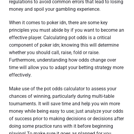
regulations to avoid common errors that lead to losing
money and spoil your gambling experience.
When it comes to poker idn, there are some key
principles you must abide by if you want to become an
effective player. Calculating pot odds is a critical
component of poker idn; knowing this will determine
whether you should call, raise, fold or raise.
Furthermore, understanding how odds change over
time will allow you to adapt your betting strategy more
effectively.
Make use of the pot odds calculator to assess your
chances of winning, particularly during multi-table
tournaments. It will save time and help you win more
money while being easy to use; just analyze your odds
of success prior to making decisions or decisions after
doing some practice runs with it before beginning
playing! To make sure it goes as planned for you.