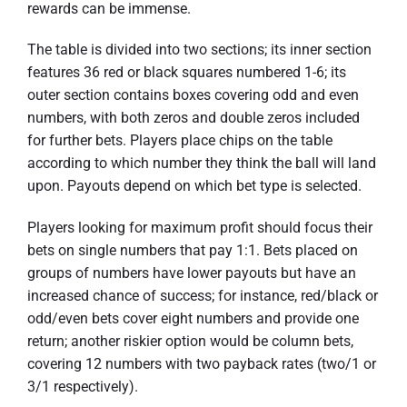
rewards can be immense.
The table is divided into two sections; its inner section
features 36 red or black squares numbered 1-6; its
outer section contains boxes covering odd and even
numbers, with both zeros and double zeros included
for further bets. Players place chips on the table
according to which number they think the ball will land
upon. Payouts depend on which bet type is selected.
Players looking for maximum profit should focus their
bets on single numbers that pay 1:1. Bets placed on
groups of numbers have lower payouts but have an
increased chance of success; for instance, red/black or
odd/even bets cover eight numbers and provide one
return; another riskier option would be column bets,
covering 12 numbers with two payback rates (two/1 or
3/1 respectively).