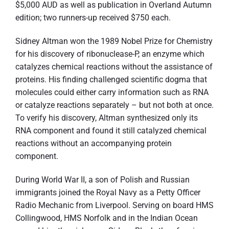
$5,000 AUD as well as publication in Overland Autumn
edition; two runners-up received $750 each.
Sidney Altman won the 1989 Nobel Prize for Chemistry
for his discovery of ribonuclease-P, an enzyme which
catalyzes chemical reactions without the assistance of
proteins. His finding challenged scientific dogma that
molecules could either carry information such as RNA
or catalyze reactions separately – but not both at once.
To verify his discovery, Altman synthesized only its
RNA component and found it still catalyzed chemical
reactions without an accompanying protein
component.
During World War II, a son of Polish and Russian
immigrants joined the Royal Navy as a Petty Officer
Radio Mechanic from Liverpool. Serving on board HMS
Collingwood, HMS Norfolk and in the Indian Ocean