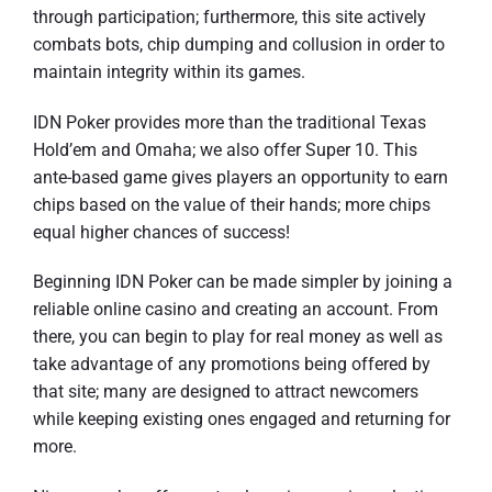
through participation; furthermore, this site actively
combats bots, chip dumping and collusion in order to
maintain integrity within its games.
IDN Poker provides more than the traditional Texas
Hold’em and Omaha; we also offer Super 10. This
ante-based game gives players an opportunity to earn
chips based on the value of their hands; more chips
equal higher chances of success!
Beginning IDN Poker can be made simpler by joining a
reliable online casino and creating an account. From
there, you can begin to play for real money as well as
take advantage of any promotions being offered by
that site; many are designed to attract newcomers
while keeping existing ones engaged and returning for
more.