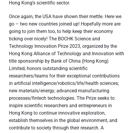
Hong Kong’s scientific sector.
Once again, the USA have shown their mettle. Here we
go – two new countries joined up! Hopefully more are
going to join them too, to help keep their economy
ticking over nicely! The BOCHK Science and
Technology Innovation Prize 2023, organized by the
Hong Kong Alliance of Technology and Innovation with
title sponsorship by Bank of China (Hong Kong)
Limited, honors outstanding scientific
researchers/teams for their exceptional contributions
in artificial intelligence/robotics/life/health sciences;
new materials/energy; advanced manufacturing
processes/fintech technologies. The Prize seeks to
inspire scientific researchers and entrepreneurs in
Hong Kong to continue innovative exploration,
establish themselves in the global environment, and
contribute to society through their research. A