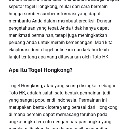
seputar togel Hongkong, mulai dari cara bermain
hingga sumber-sumber informasi yang dapat
membantu Anda dalam membuat prediksi. Dengan
pengetahuan yang tepat, Anda tidak hanya dapat
menikmati permainan, tetapi juga meningkatkan
peluang Anda untuk meraih kemenangan. Mari kita
eksplorasi dunia togel online ini dan ketahui lebih
lanjut tentang apa yang ditawarkan oleh Toto HK.
Apa Itu Togel Hongkong?
Togel Hongkong, atau yang sering disingkat sebagai
Toto HK, adalah salah satu bentuk permainan judi
yang sangat populer di Indonesia. Permainan ini
merupakan bentuk lotere yang berasal dari Hongkong,
di mana pemain dapat memasang taruhan pada
angka-angka tertentu dengan harapan angka yang
mereka pilih akan keluar dalam hasil pengundian.