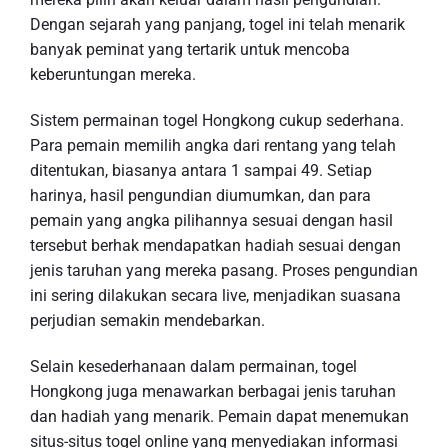
Dengan sejarah yang panjang, togel ini telah menarik
banyak peminat yang tertarik untuk mencoba
keberuntungan mereka.
Sistem permainan togel Hongkong cukup sederhana.
Para pemain memilih angka dari rentang yang telah
ditentukan, biasanya antara 1 sampai 49. Setiap
harinya, hasil pengundian diumumkan, dan para
pemain yang angka pilihannya sesuai dengan hasil
tersebut berhak mendapatkan hadiah sesuai dengan
jenis taruhan yang mereka pasang. Proses pengundian
ini sering dilakukan secara live, menjadikan suasana
perjudian semakin mendebarkan.
Selain kesederhanaan dalam permainan, togel
Hongkong juga menawarkan berbagai jenis taruhan
dan hadiah yang menarik. Pemain dapat menemukan
situs-situs togel online yang menyediakan informasi