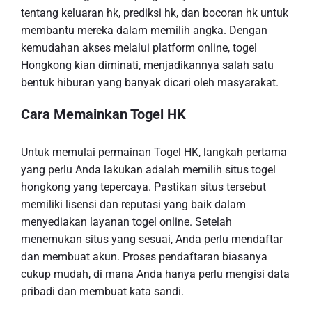
tentang keluaran hk, prediksi hk, dan bocoran hk untuk
membantu mereka dalam memilih angka. Dengan
kemudahan akses melalui platform online, togel
Hongkong kian diminati, menjadikannya salah satu
bentuk hiburan yang banyak dicari oleh masyarakat.
Cara Memainkan Togel HK
Untuk memulai permainan Togel HK, langkah pertama
yang perlu Anda lakukan adalah memilih situs togel
hongkong yang tepercaya. Pastikan situs tersebut
memiliki lisensi dan reputasi yang baik dalam
menyediakan layanan togel online. Setelah
menemukan situs yang sesuai, Anda perlu mendaftar
dan membuat akun. Proses pendaftaran biasanya
cukup mudah, di mana Anda hanya perlu mengisi data
pribadi dan membuat kata sandi.