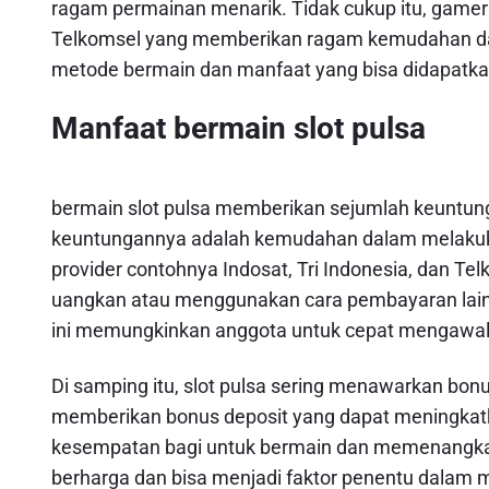
ragam permainan menarik. Tidak cukup itu, gamer 
Telkomsel yang memberikan ragam kemudahan dan 
metode bermain dan manfaat yang bisa didapatkan 
Manfaat bermain slot pulsa
bermain slot pulsa memberikan sejumlah keuntun
keuntungannya adalah kemudahan dalam melakuka
provider contohnya Indosat, Tri Indonesia, dan Te
uangkan atau menggunakan cara pembayaran lain 
ini memungkinkan anggota untuk cepat mengawa
Di samping itu, slot pulsa sering menawarkan bonu
memberikan bonus deposit yang dapat meningkatka
kesempatan bagi untuk bermain dan memenangkan. 
berharga dan bisa menjadi faktor penentu dalam