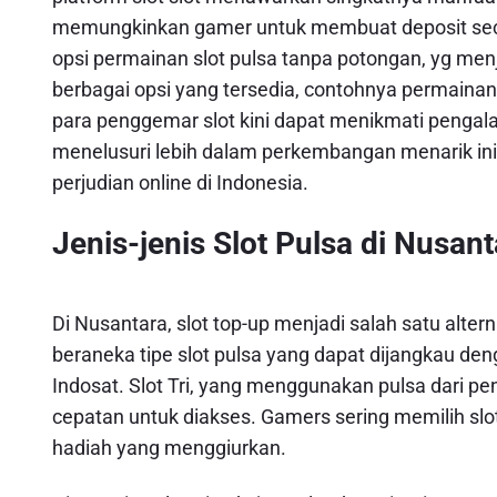
memungkinkan gamer untuk membuat deposit seca
opsi permainan slot pulsa tanpa potongan, yg me
berbagai opsi yang tersedia, contohnya permainan s
para penggemar slot kini dapat menikmati pengala
menelusuri lebih dalam perkembangan menarik ini 
perjudian online di Indonesia.
Jenis-jenis Slot Pulsa di Nusant
Di Nusantara, slot top-up menjadi salah satu alte
beraneka tipe slot pulsa yang dapat dijangkau den
Indosat. Slot Tri, yang menggunakan pulsa dari pe
cepatan untuk diakses. Gamers sering memilih sl
hadiah yang menggiurkan.