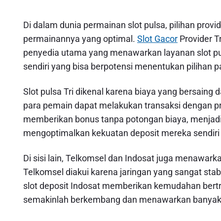
Di dalam dunia permainan slot pulsa, pilihan prov
permainannya yang optimal.
Slot Gacor
Provider T
penyedia utama yang menawarkan layanan slot pul
sendiri yang bisa berpotensi menentukan pilihan p
Slot pulsa Tri dikenal karena biaya yang bersaing
para pemain dapat melakukan transaksi dengan prak
memberikan bonus tanpa potongan biaya, menjadi
mengoptimalkan kekuatan deposit mereka sendiri 
Di sisi lain, Telkomsel dan Indosat juga menawarka
Telkomsel diakui karena jaringan yang sangat stab
slot deposit Indosat memberikan kemudahan bertra
semakinlah berkembang dan menawarkan banyak pi