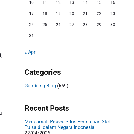
10
11
12
13
14
15
16
17
18
19
20
21
22
23
24
25
26
27
28
29
30
31
« Apr
,
Categories
Gambling Blog
(669)
Recent Posts
a
Mengamati Proses Situs Permainan Slot
Pulsa di dalam Negara Indonesia
22/04/2026