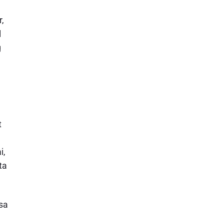
,
l
g
t
i,
ta
sa