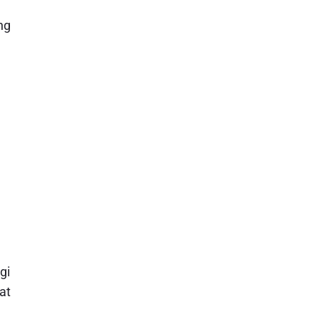
ng
gi
at