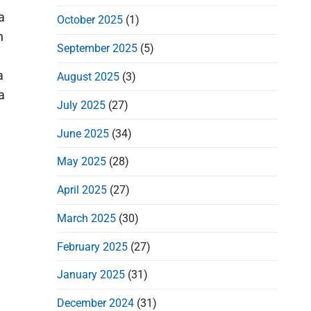
b
a
October 2025
(1)
a
n
September 2025
(5)
r
a
August 2025
(3)
a
July 2025
(27)
June 2025
(34)
May 2025
(28)
April 2025
(27)
March 2025
(30)
February 2025
(27)
January 2025
(31)
December 2024
(31)