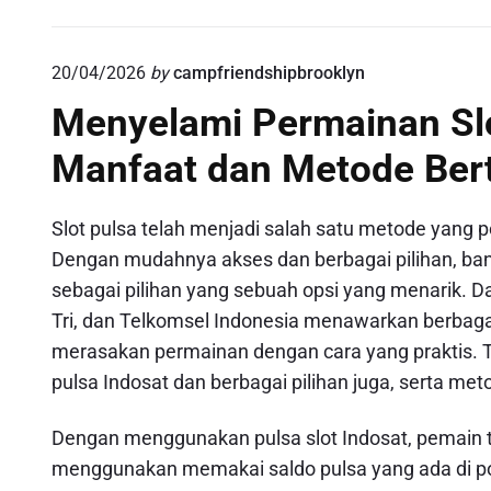
20/04/2026
by
campfriendshipbrooklyn
Menyelami Permainan Slo
Manfaat dan Metode Ber
Slot pulsa telah menjadi salah satu metode yang p
Dengan mudahnya akses dan berbagai pilihan, ban
sebagai pilihan yang sebuah opsi yang menarik. Dal
Tri, dan Telkomsel Indonesia menawarkan berbag
merasakan permainan dengan cara yang praktis. 
pulsa Indosat dan berbagai pilihan juga, serta met
Dengan menggunakan pulsa slot Indosat, pemain tid
menggunakan memakai saldo pulsa yang ada di po